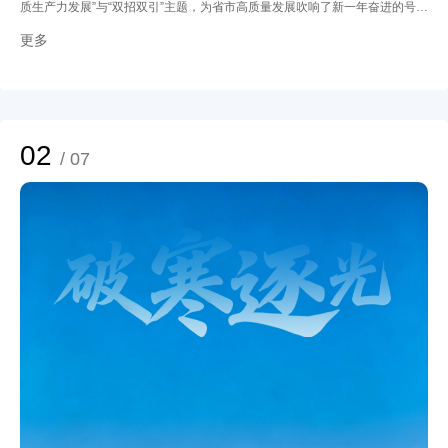
质生产力发展”与“双招双引”主题，为省市高质量发展吹响了新一年奋进的号
角。
更多
02
/ 07