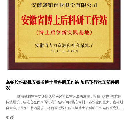
异常情况。在人员与岗位管理方面，强调了“定岗定员”的原则；同时，倡导团
队互帮互助与合理激励，以此提升整体效率，确保生产均衡有序。 本次培训
不仅使生产管理人员厘清了职责、学到了方法，更传递了公司重视基层管理与
员工成长的明确信号，为提升整体生产管理水平进行了有效“充电”。未来，公
司将持续开展管理能力提升系列培训，完善人才梯队建设，打通内部竞聘通
道，为有能力的一线生产员工提供广阔发展平台。
鑫铂股份获批安徽省博士后科研工作站 加码飞行汽车部件研
发
随着城市空中交通概念的兴起和低空经济的发展，轻量化材料需求将
持续增长，铝镁合金作为飞行汽车结构件的核心材料，市场空间巨大。鑫铂股
份精准把握这一市场需求，将新获批设立的省级博士后科研工作站的研究方向
锁定在这一前沿领域，与南京信息工程大学博士后流动站合作，携手破题“新
更多
能源飞行汽车用高强韧铝镁合金关键技术研发以及产业化应用”，以前沿技术
攻关飞行汽车车身关键结构件等产品，抢占未来高端市场的制高点。 一、科