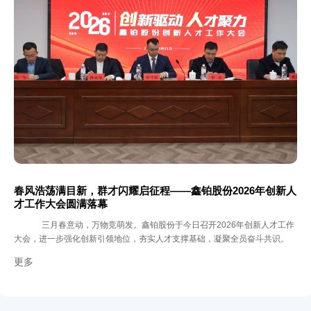
春风浩荡满目新，群才闪耀启征程——鑫铂股份2026年创新人
才工作大会圆满落幕
三月春意动，万物竞萌发。鑫铂股份于今日召开2026年创新人才工作
大会，进一步强化创新引领地位，夯实人才支撑基础，凝聚全员奋斗共识。
更多