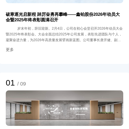
破寒逐光启新程 踔厉奋勇再攀峰——鑫铂股份2026年动员大
会暨2025年终表彰圆满召开
岁末年初，辞旧迎新。2月4日，公司在初心会堂召开2026年动员大会
暨2025年终表彰会。大会全面总结2025年公司发展，表彰先进团队与个人，
凝聚奋进力量，为2026年高质量发展擘画新蓝图。公司董事长唐开健、副董
事长李杰出席大会，各事业部总经理、管理层领导和相关部门负责人及受表彰
更多
人员共100余人参会。
01
/ 09