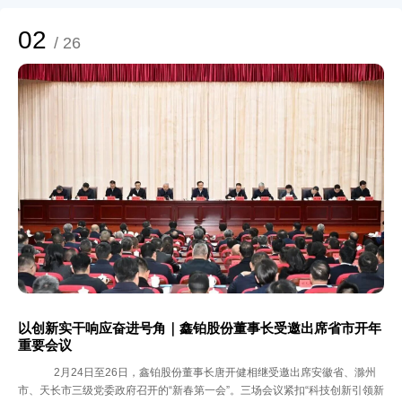
02
/ 26
以创新实干响应奋进号角｜鑫铂股份董事长受邀出席省市开年
重要会议
2月24日至26日，鑫铂股份董事长唐开健相继受邀出席安徽省、滁州
市、天长市三级党委政府召开的“新春第一会”。三场会议紧扣“科技创新引领新