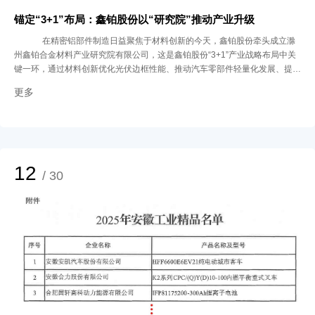
锚定“3+1”布局：鑫铂股份以“研究院”推动产业升级
在精密铝部件制造日益聚焦于材料创新的今天，鑫铂股份牵头成立滁
州鑫铂合金材料产业研究院有限公司，这是鑫铂股份“3+1”产业战略布局中关
键一环，通过材料创新优化光伏边框性能、推动汽车零部件轻量化发展、提升
再生铝资源的高值化利用水平，并以“1”个研究院为技术支撑，实现跨材料创
更多
新与业务协同。
12
/ 30