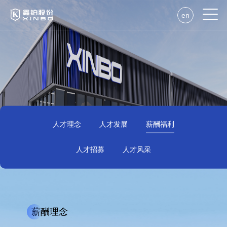
en
人才理念
人才发展
薪酬福利
人才招募
人才风采
薪酬理念