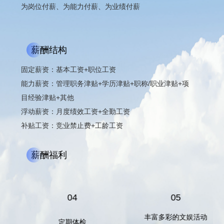
为岗位付薪、为能力付薪、为业绩付薪
薪酬结构
固定薪资：基本工资+职位工资
能力薪资：管理职务津贴+学历津贴+职称/职业津贴+项
目经验津贴+其他
浮动薪资：月度绩效工资+全勤工资
补贴工资：竞业禁止费+工龄工资
薪酬福利
04
05
丰富多彩的文娱活动
定期体检