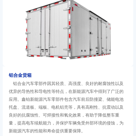
铝合金货箱
铝合金汽车零部件
因其轻质、高强度、良好的耐腐蚀性以及
优异的导热性和导电性等特点，在新能源汽车中得到了广泛的
应用。
鑫铂新能源汽车零部件
包含汽车前后防撞梁、储能电池
托盘、流道板、端板、电机铝壳等，
具有高刚性、抗震动
以及
良好的抗腐蚀性、可焊接性和氧化效果
，
有助于降低整车重
量，提高
电车
续航能力，并保护
车辆
免受外部环境的侵蚀
，
为
新能源汽车的性能和寿命提供重要保障。