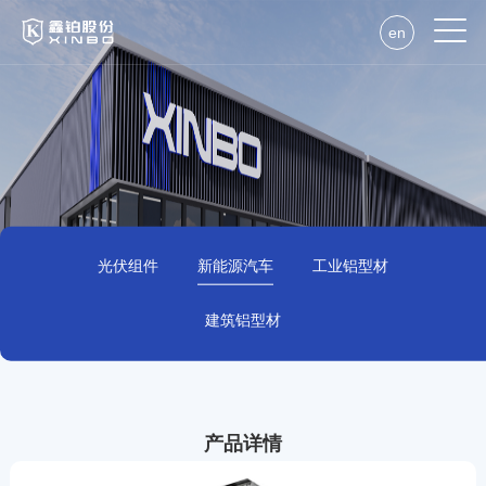
en
光伏组件
新能源汽车
工业铝型材
建筑铝型材
产品详情