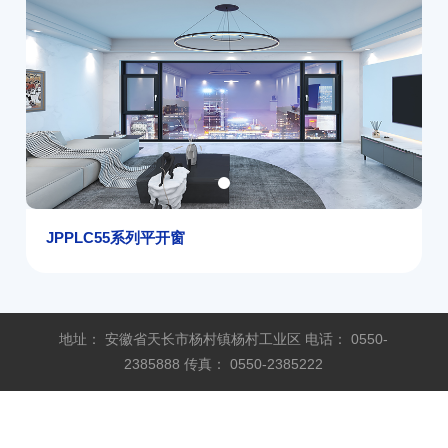
JPPLC55系列平开窗
地址： 安徽省天长市杨村镇杨村工业区 电话： 0550-
2385888 传真： 0550-2385222