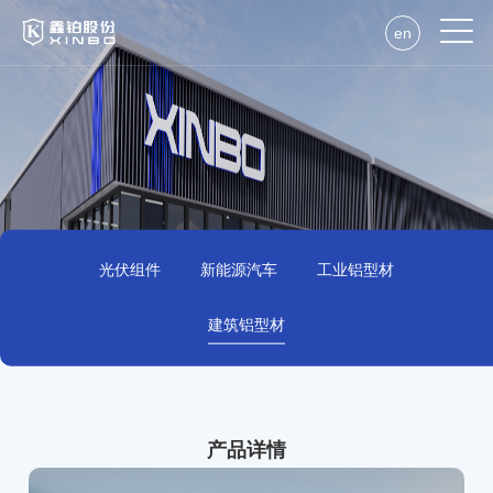
en
光伏组件
新能源汽车
工业铝型材
建筑铝型材
产品详情