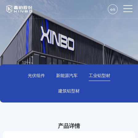
en
光伏组件
新能源汽车
工业铝型材
建筑铝型材
产品详情