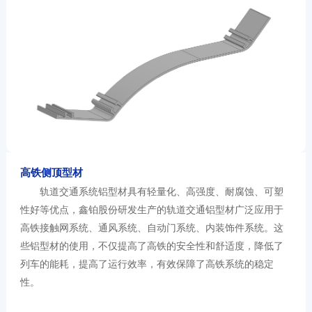
高铁侧顶型材
轨道交通
系统铝型材
具有轻量化、高强度、耐腐蚀、可塑
性好等
优点
，
鑫铂股份研发生产的轨道交通铝型材
广泛应用于
高铁
接触网系统、通风系统、自动门系统、内装饰件系统。这
些
铝型材的使用，不仅提高了高铁的安全性和舒适
度
，降低了
列车的能耗，提高了运行效率
，
有效保障了高铁系统的稳定
性。