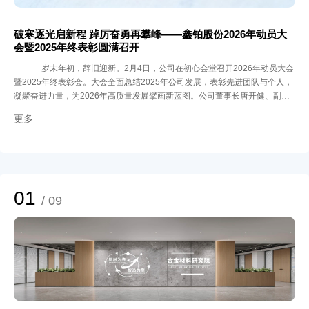
破寒逐光启新程 踔厉奋勇再攀峰——鑫铂股份2026年动员大
会暨2025年终表彰圆满召开
岁末年初，辞旧迎新。2月4日，公司在初心会堂召开2026年动员大会
暨2025年终表彰会。大会全面总结2025年公司发展，表彰先进团队与个人，
凝聚奋进力量，为2026年高质量发展擘画新蓝图。公司董事长唐开健、副董
事长李杰出席大会，各事业部总经理、管理层领导和相关部门负责人及受表彰
更多
人员共100余人参会。
01
/ 09