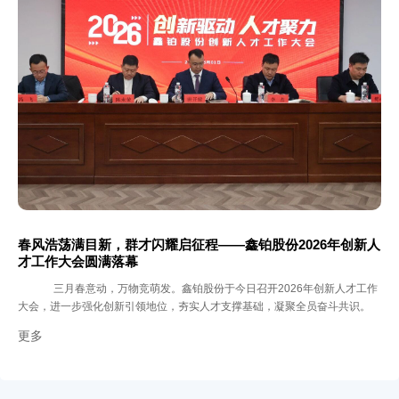
春风浩荡满目新，群才闪耀启征程——鑫铂股份2026年创新人
才工作大会圆满落幕
三月春意动，万物竞萌发。鑫铂股份于今日召开2026年创新人才工作
大会，进一步强化创新引领地位，夯实人才支撑基础，凝聚全员奋斗共识。
更多