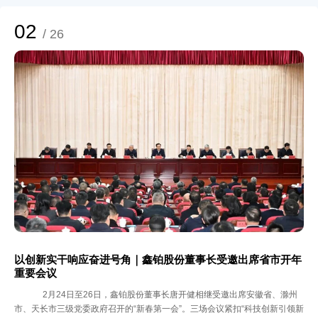
02
/ 26
以创新实干响应奋进号角｜鑫铂股份董事长受邀出席省市开年
重要会议
2月24日至26日，鑫铂股份董事长唐开健相继受邀出席安徽省、滁州
市、天长市三级党委政府召开的“新春第一会”。三场会议紧扣“科技创新引领新