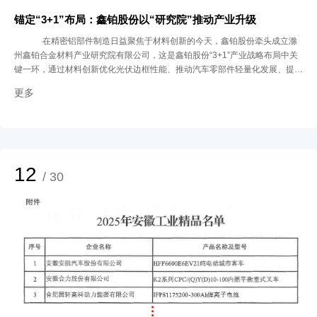
锚定“3+1”布局：鑫铂股份以“研究院”推动产业升级
在精密铝部件制造日益聚焦于材料创新的今天，鑫铂股份牵头成立滁
州鑫铂合金材料产业研究院有限公司，这是鑫铂股份“3+1”产业战略布局中关
键一环，通过材料创新优化光伏边框性能、推动汽车零部件轻量化发展、提升
再生铝资源的高值化利用水平，并以“1”个研究院为技术支撑，实现跨材料创
更多
新与业务协同。
12
/ 30