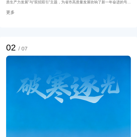
质生产力发展”与“双招双引”主题，为省市高质量发展吹响了新一年奋进的号
角。
更多
02
/ 07