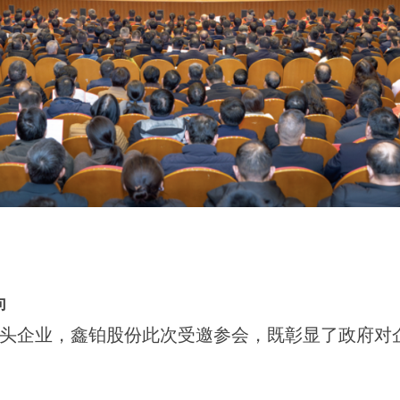
向
头企业，鑫铂股份此次受邀参会，既彰显了政府对