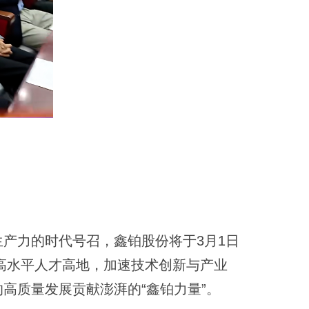
生产力的时代号召，鑫铂股份将于3月1日
建高水平人才高地，加速技术创新与产业
高质量发展贡献澎湃的“鑫铂力量”。