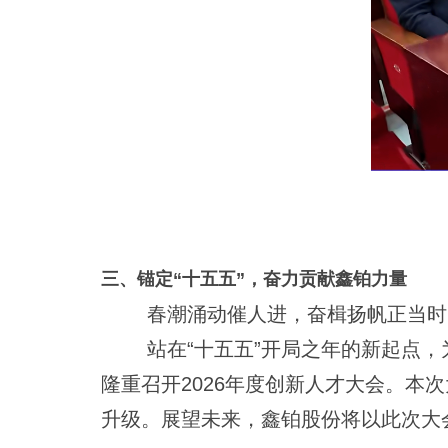
三、锚定“十五五”，奋力贡献鑫铂力量
春潮涌动催人进，奋楫扬帆正当时
站在“十五五”开局之年的新起点
隆重召开2026年度创新人才大会。本
升级。展望未来，鑫铂股份将以此次大