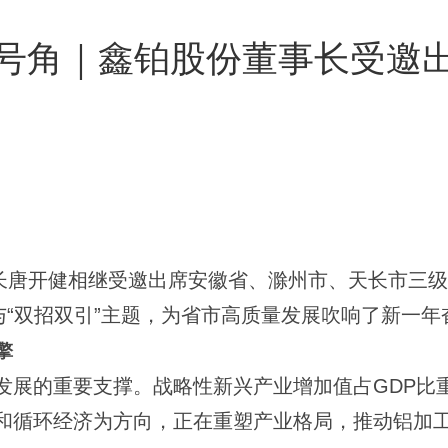
号角｜鑫铂股份董事长受邀
唐开健相继受邀出席安徽省、滁州市、天长市三级党
与“双招双引”主题，为省市高质量发展吹响了新一年
擎
量发展的重要支撑。战略性新兴产业增加值占GDP
和循环经济为方向，正在重塑产业格局，推动铝加