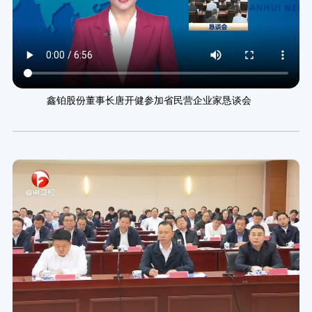
鑫铂股份董事长唐开健参加省民营企业家恳谈会