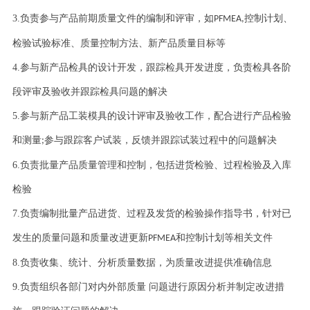
3.
负责参与产品前期质量文件的编制和评审，如
控制计划、
PFMEA,
检验试验标准、质量控制方法、新产品质量目标等
4.
参与新产品检具的设计开发，跟踪检具开发进度，负责检具各阶
段评审及验收并跟踪检具问题的解决
5.
参与新产品工装模具的设计评审及验收工作，配合进行产品检验
和测量
参与跟踪客户试装，反馈并跟踪试装过程中的问题解决
;
6.
负责批量产品质量管理和控制，包括进货检验、过程检验及入库
检验
7.
负责编制批量产品进货、过程及发货的检验操作指导书，针对已
发生的质量问题和质量改进更新
和控制计划等相关文件
PFMEA
8.
负责收集、统计、分析质量数据，为质量改进提供准确信息
9.
负责组织各部门对内外部质量 问题进行原因分析并制定改进措